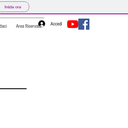
Inizia ora
Accedi
taci
Area Riservata