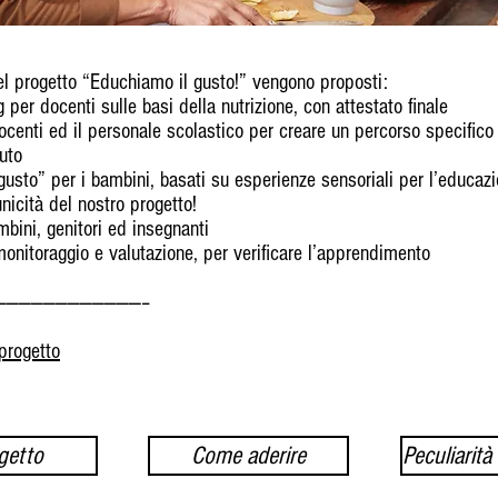
el progetto “Educhiamo il gusto!” vengono proposti:
 per docenti sulle basi della nutrizione, con attestato finale
docenti ed il personale scolastico per creare un percorso specifico 
tuto
 gusto” per i bambini, basati su esperienze sensoriali per l’educaz
unicità del nostro progetto!
mbini, genitori ed insegnanti
monitoraggio e valutazione, per verificare l’apprendimento
————————————–
 progetto
ogetto
Come aderire
Peculiarità