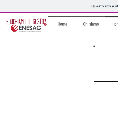
Questo sito è s
Home
Chi siamo
Il p