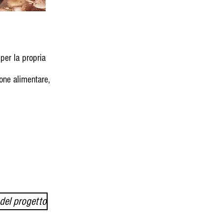
per la propria
ione alimentare,
 del progetto