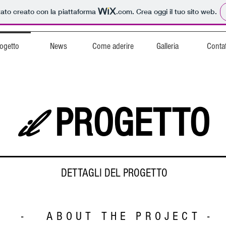
tato creato con la piattaforma
.com
. Crea oggi il tuo sito web.
rogetto
News
Come aderire
Galleria
Contat
il
PROGETTO
DETTAGLI DEL PROGETTO
- ABOUT THE PROJECT
-