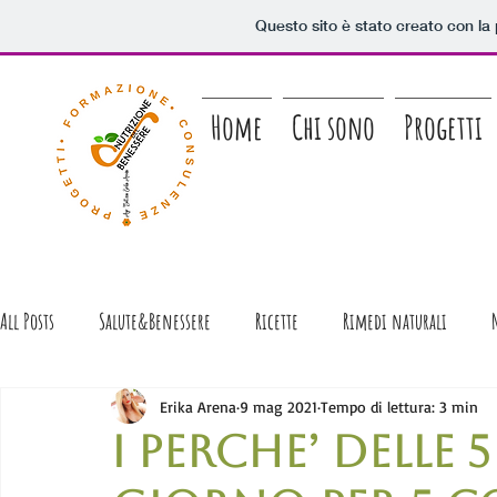
Questo sito è stato creato con la
Home
Chi sono
Progetti
All Posts
Salute&Benessere
Ricette
Rimedi naturali
Racconti di...Gastronomia!
Erika Arena
9 mag 2021
Tempo di lettura: 3 min
I PERCHE’ DELLE 