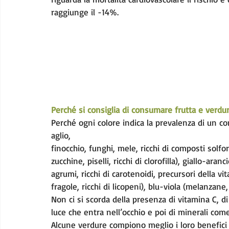
raggiunge il -14%.
Perché si consiglia di consumare frutta e verdur
Perché ogni colore indica la prevalenza di un co
aglio,
finocchio, funghi, mele, ricchi di composti solfora
zucchine, piselli, ricchi di clorofilla), giallo-ara
agrumi, ricchi di carotenoidi, precursori della vi
fragole, ricchi di licopeni), blu-viola (melanzane, 
Non ci si scorda della presenza di vitamina C, di
luce che entra nell’occhio e poi di minerali com
Alcune verdure compiono meglio i loro benefici 