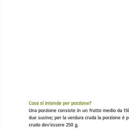
Cosa si intende per porzione? 
Una porzione consiste in un frutto medio da 150
due susine; per la verdura cruda la porzione è pa
crudo dev’essere 250 g.