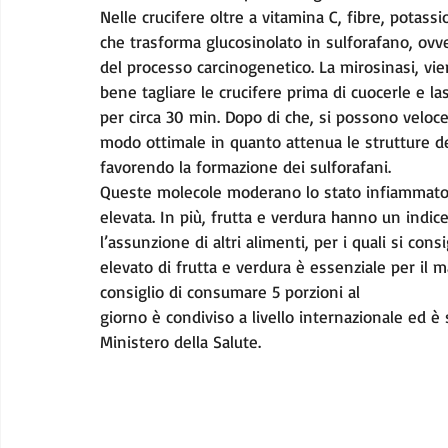
Nelle crucifere oltre a vitamina C, fibre, potass
che trasforma glucosinolato in sulforafano, ovve
del processo carcinogenetico. La mirosinasi, vi
bene tagliare le crucifere prima di cuocerle e la
per circa 30 min. Dopo di che, si possono veloc
modo ottimale in quanto attenua le strutture de
favorendo la formazione dei sulforafani.
Queste molecole moderano lo stato infiammatori
elevata. In più, frutta e verdura hanno un indic
l’assunzione di altri alimenti, per i quali si co
elevato di frutta e verdura è essenziale per il
consiglio di consumare 5 porzioni al
giorno è condiviso a livello internazionale ed è
Ministero della Salute.