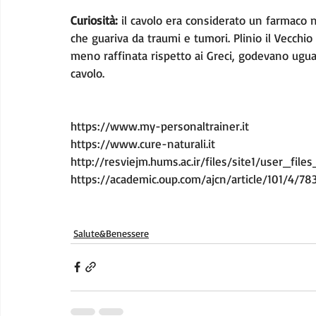
Curiosità:
 il cavolo era considerato un farmaco
che guariva da traumi e tumori. Plinio il Vecch
meno raffinata rispetto ai Greci, godevano ugual
cavolo.
https://www.my-personaltrainer.it
https://www.cure-naturali.it
http://resviejm.hums.ac.ir/files/site1/user_fi
https://academic.oup.com/ajcn/article/101/4/7
Salute&Benessere