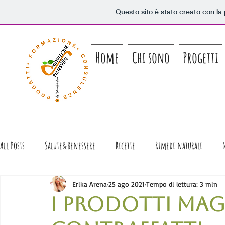
Questo sito è stato creato con la
Home
Chi sono
Progetti
All Posts
Salute&Benessere
Ricette
Rimedi naturali
Racconti di...Gastronomia!
Erika Arena
25 ago 2021
Tempo di lettura: 3 min
I prodotti ma