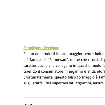
Parmigiano Reggiano
E’ uno dei prodotti italiani maggiormente imitato
più famoso è: “Parmesan”, nome che ricorda il pr
caratteristiche che collegano in qualche modo l
traendo il consumatore in inganno e andando a 
Sfortunatamente, questo falso formaggio è fa
sugli scaffali dei supermercati argentini, australi