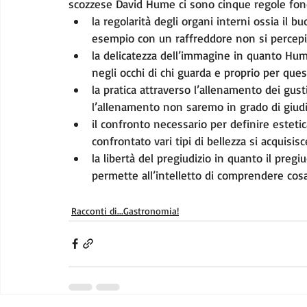
scozzese David Hume ci sono cinque regole fond
la regolarità degli organi interni ossia il b
esempio con un raffreddore non si percepi
la delicatezza dell’immagine in quanto Hume
negli occhi di chi guarda e proprio per que
la pratica attraverso l’allenamento dei gust
l’allenamento non saremo in grado di giudi
il confronto necessario per definire estet
confrontato vari tipi di bellezza si acquisis
la libertà del pregiudizio in quanto il pregi
permette all’intelletto di comprendere cos
Racconti di...Gastronomia!