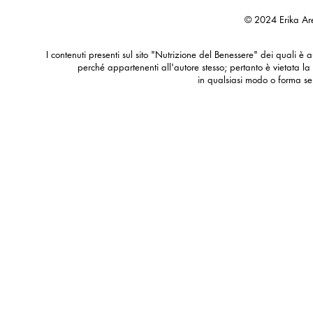
© 2024 Erika Are
I contenuti presenti sul sito "Nutrizione del Benessere" dei quali è au
perché appartenenti all'autore stesso; pertanto è vietata la
in qualsiasi modo o forma se