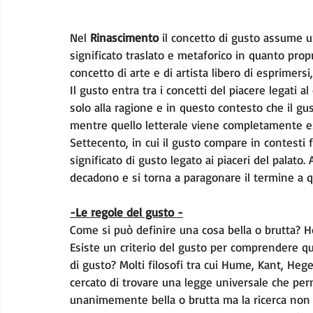
Nel 
Rinascimento
 il concetto di gusto assume u
significato traslato e metaforico in quanto pro
concetto di arte e di artista libero di esprimersi
Il gusto entra tra i concetti del piacere legati al 
solo alla ragione e in questo contesto che il gu
mentre quello letterale viene completamente es
Settecento, in cui il gusto compare in contesti f
significato di gusto legato ai piaceri del palato. 
decadono e si torna a paragonare il termine a q
-Le regole del gusto -
Come si può definire una cosa bella o brutta? Ho
Esiste un criterio del gusto per comprendere qu
di gusto? Molti filosofi tra cui Hume, Kant, Hege
cercato di trovare una legge universale che per
unanimemente bella o brutta ma la ricerca non h