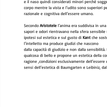
e il naso quindi considerati minori perché soggett
corpo mentre la vista e l’udito sono superiori pe
razionale e cognitiva dell’essere umano. 
Secondo 
Aristotele
 l’anima era suddivisa in una
sapori e odori rientravano nella sfera sensibile
ipotesi sul estetica e sul gusto di
 Kant
 che sost
l’intelletto ma produce giudizi che nascono
dalla capacità di giudizio e non dalla sensibilità.
qualcosa di bello e propone un estetica della co
ragione ,condizioni esclusivamente dell’essere um
sensi dell’estetica di Baumgarten e Leibiniz, da