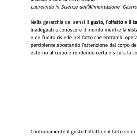
Laureanda in Scienze dell'Alimentazione  Gastr
Nella gerarchia dei sensi il 
gusto
, l’
olfatto
 e il 
ta
inadeguati a conoscere il mondo mentre la 
vist
e dell’udito risiede nel fatto che entrambi oper
percipiente,spostando l’attenzione dal corpo de
esterno al corpo e rendendo certa e sicura la c
Contrariamente il gusto l’olfatto e il tatto sono 